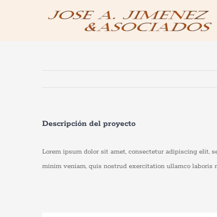
Saltar
al
contenido
Descripción del proyecto
Lorem ipsum dolor sit amet, consectetur adipiscing elit, 
minim veniam, quis nostrud exercitation ullamco laboris 