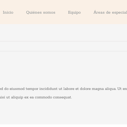
Inicio
Quiénes somos
Equipo
Áreas de especial
sed do eiusmod tempor incididunt ut labore et dolore magna aliqua. Ut e
nisi ut aliquip ex ea commodo consequat.