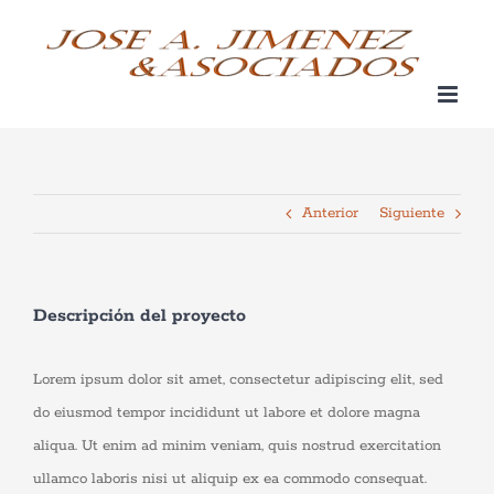
Saltar
al
contenido
Anterior
Siguiente
Descripción del proyecto
Lorem ipsum dolor sit amet, consectetur adipiscing elit, sed
do eiusmod tempor incididunt ut labore et dolore magna
aliqua. Ut enim ad minim veniam, quis nostrud exercitation
ullamco laboris nisi ut aliquip ex ea commodo consequat.