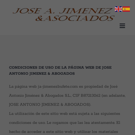
Saltar
al
contenido
CONDICIONES DE USO DE LA PÁGINA WEB DE JOSE
ANTONIO JIMENEZ & ABOGADOS
La página web ja-jimenezbufete.com es propiedad de José
Antonio Jiménez & Abogados S.L., CIF B87213062 (en adelante,
JOSE ANTONIO JIMENEZ & ABOGADOS).
La utilización de este sitio web está sujeta a las siguientes
condiciones de uso. Le rogamos que las lea atentamente. El
hecho de acceder a este sitio web y utilizar los materiales