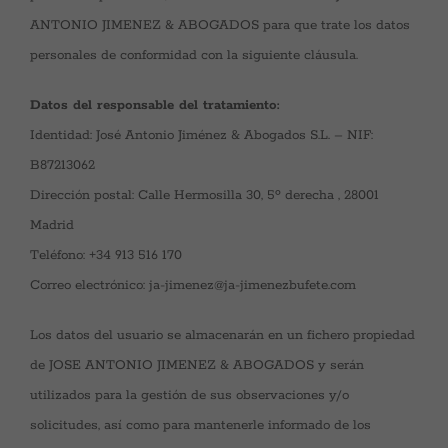
ANTONIO JIMENEZ & ABOGADOS para que trate los datos
personales de conformidad con la siguiente cláusula.
Datos del responsable del tratamiento:
Identidad: José Antonio Jiménez & Abogados S.L. – NIF:
B87213062
Dirección postal: Calle Hermosilla 30, 5º derecha , 28001
Madrid
Teléfono: +34 913 516 170
Correo electrónico: ja-jimenez@ja-jimenezbufete.com
Los datos del usuario se almacenarán en un fichero propiedad
de JOSE ANTONIO JIMENEZ & ABOGADOS y serán
utilizados para la gestión de sus observaciones y/o
solicitudes, así como para mantenerle informado de los