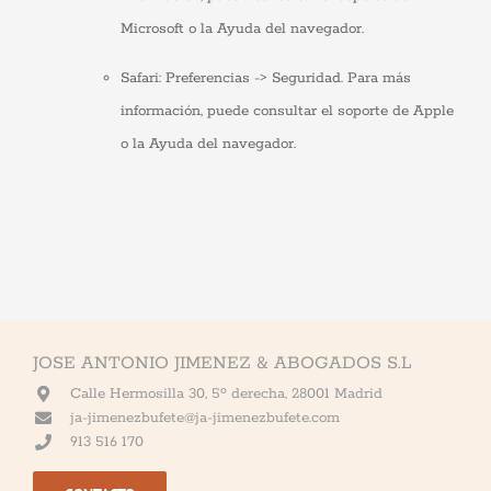
Microsoft o la Ayuda del navegador.
Safari: Preferencias -> Seguridad. Para más
información, puede consultar el soporte de Apple
o la Ayuda del navegador.
JOSE ANTONIO JIMENEZ & ABOGADOS S.L
Calle Hermosilla 30, 5º derecha, 28001 Madrid
ja-jimenezbufete@ja-jimenezbufete.com
913 516 170