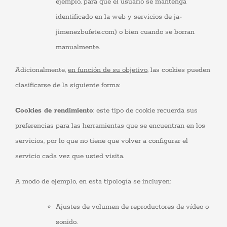
cookies,
ejemplo, para que el usuario se mantenga
algunas
identificado en la web y servicios de ja-
funcionalidades
desaparecerán
jimenezbufete.com) o bien cuando se borran
de la web.
manualmente.
Marketing
Adicionalmente,
en función de su objetivo
, las cookies pueden
Al compartir tus
clasificarse de la siguiente forma:
intereses y
comportamiento
mientras visitas
Cookies de rendimiento
: este tipo de cookie recuerda sus
nuestro sitio,
aumentas la
preferencias para las herramientas que se encuentran en los
posibilidad de
ver contenido y
servicios, por lo que no tiene que volver a configurar el
ofertas
personalizados.
servicio cada vez que usted visita.
A modo de ejemplo, en esta tipología se incluyen:
Ajustes de volumen de reproductores de vídeo o
sonido.