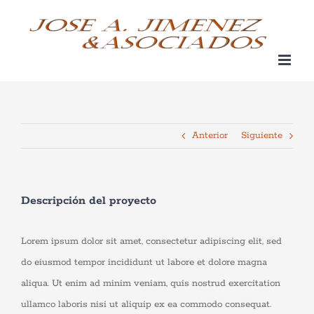
Saltar
al
contenido
Anterior
Siguiente
Descripción del proyecto
Lorem ipsum dolor sit amet, consectetur adipiscing elit, sed
do eiusmod tempor incididunt ut labore et dolore magna
aliqua. Ut enim ad minim veniam, quis nostrud exercitation
ullamco laboris nisi ut aliquip ex ea commodo consequat.