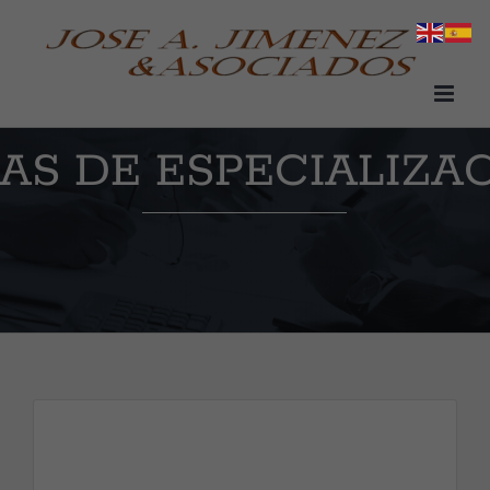
Saltar
al
contenido
AS DE ESPECIALIZA