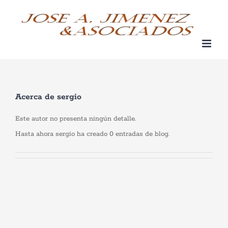
Saltar
al
contenido
Acerca de
sergio
Este autor no presenta ningún detalle.
Hasta ahora sergio ha creado 0 entradas de blog.