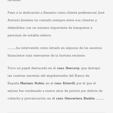
décadas.
Pese a la dedicación a Banesto como cliente preferencial, José
Antonio Jiménez ha contado siempre entre sus clientes y
defendidos con un número importante de banqueros y
personas de notable relieve.
……………..ha intervenido como letrado en algunos de los asuntos
financieros más relevantes de la historia reciente.
Tuvo un papel destacado en el
caso Ibercorp
, que destapó
las cuentas secretas del exgobernador del Banco de
España
Mariano Rubio
; en el
caso Estevill
, por el que el
exjuez fue condenado a nueve años de prisión por delitos de
cohecho y prevaricación; en e
l caso Gescartera
,
Bankia
…………….