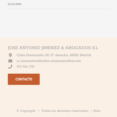
16/12/2021
JOSE ANTONIO JIMENEZ & ABOGADOS S.L
Calle Hermosilla 30, 5º derecha, 28001 Madrid
ja-jimenezbufete@ja-jimenezbufete.com
913 516 170
CONTACTO
© Copyright
| Todos los derechos reservados | Sitio