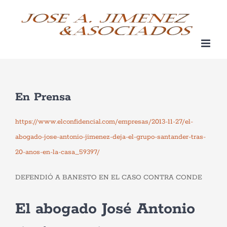
Saltar
al
contenido
En Prensa
https://www.elconfidencial.com/empresas/2013-11-27/el-
abogado-jose-antonio-jimenez-deja-el-grupo-santander-tras-
20-anos-en-la-casa_59397/
DEFENDIÓ A BANESTO EN EL CASO CONTRA CONDE
El abogado José Antonio