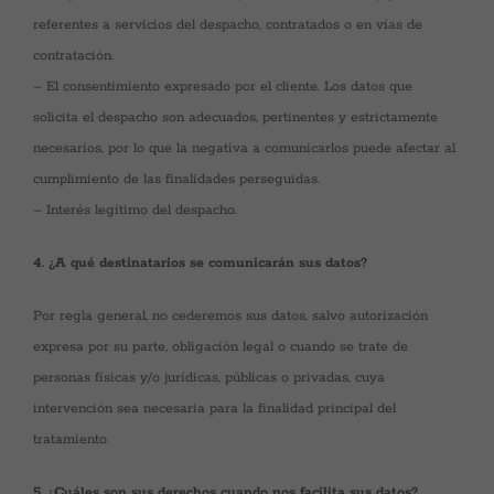
referentes a servicios del despacho, contratados o en vías de
contratación.
– El consentimiento expresado por el cliente. Los datos que
solicita el despacho son adecuados, pertinentes y estrictamente
necesarios, por lo que la negativa a comunicarlos puede afectar al
cumplimiento de las finalidades perseguidas.
– Interés legítimo del despacho.
4. ¿A qué destinatarios se comunicarán sus datos?
Por regla general, no cederemos sus datos, salvo autorización
expresa por su parte, obligación legal o cuando se trate de
personas físicas y/o jurídicas, públicas o privadas, cuya
intervención sea necesaria para la finalidad principal del
tratamiento.
5. ¿Cuáles son sus derechos cuando nos facilita sus datos?