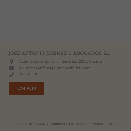
JOSE ANTONIO JIMENEZ & ABOGADOS S.L
Calle Hermosilla 30, 5º derecha, 28001 Madrid
ja-jimenezbufete@ja-jimenezbufete.com
913 516 170
CONTACTO
© Copyright
2026 | Todos los derechos reservados | Sitio